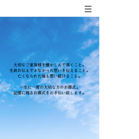
大切なご家族様を懐かしんで頂くこと。
生前お伝えできなかった想いを伝えること。
亡くなられた後も想い続けること。
一生に一度の大切な方のお葬式。
記憶に残るお葬式をお手伝い致します。