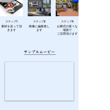
ステップ1
ステップ2
ステップ3
素材を送って頂
映像に編集致し
お葬式の様々な
きます
ます
場面で
ご活用頂けます
​サンプルムービー